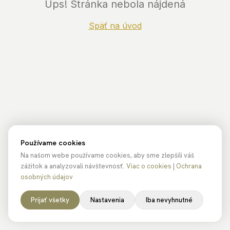
Ups! Stránka nebola nájdená
Späť na úvod
Používame cookies
Na našom webe používame cookies, aby sme zlepšili váš
zážitok a analyzovali návštevnosť.
Viac o cookies
|
Ochrana
osobných údajov
Prijať všetky
Nastavenia
Iba nevyhnutné