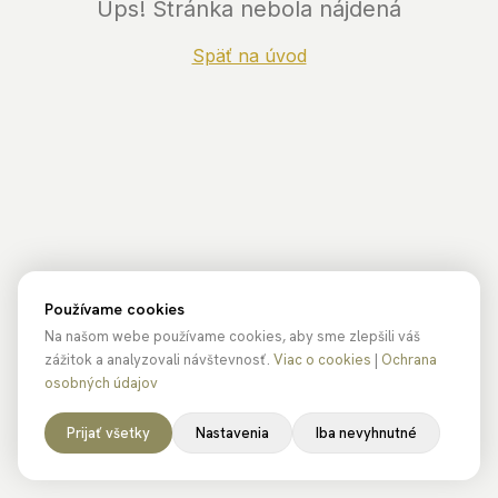
Ups! Stránka nebola nájdená
Späť na úvod
Používame cookies
Na našom webe používame cookies, aby sme zlepšili váš
zážitok a analyzovali návštevnosť.
Viac o cookies
|
Ochrana
osobných údajov
Prijať všetky
Nastavenia
Iba nevyhnutné