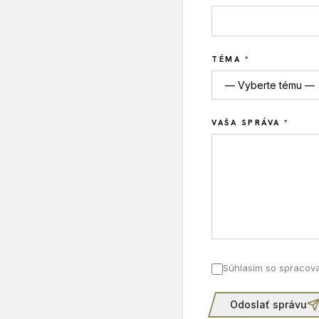
TÉMA *
VAŠA SPRÁVA *
Súhlasím so spracova
Odoslať správu