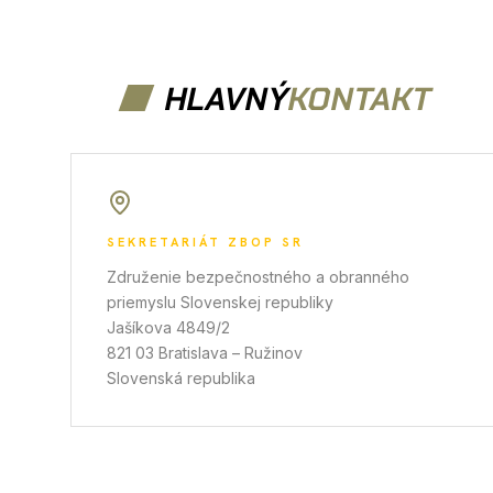
HLAVNÝ
KONTAKT
SEKRETARIÁT ZBOP SR
Združenie bezpečnostného a obranného
priemyslu Slovenskej republiky
Jašíkova 4849/2
821 03
Bratislava – Ružinov
Slovenská republika