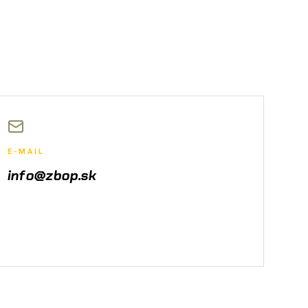
E-MAIL
info@zbop.sk