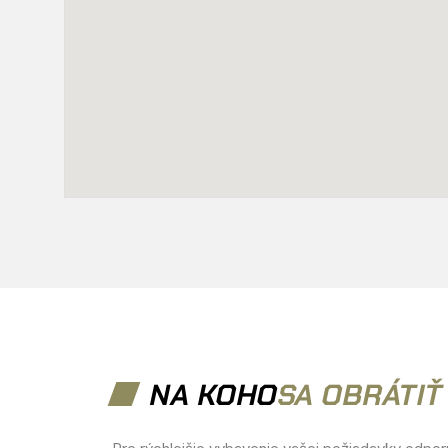
NA KOHO
SA OBRÁTIŤ