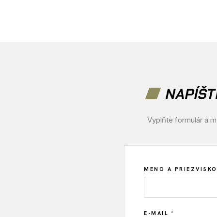
NAPÍŠ
Vyplňte formulár a 
MENO A PRIEZVISKO
E-MAIL *