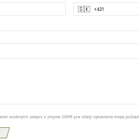
🇸🇰
ním osobných údajov v zmysle GDPR pre účely vybavenia mojej požiad