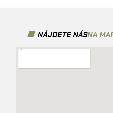
NÁJDETE NÁS
NA MA