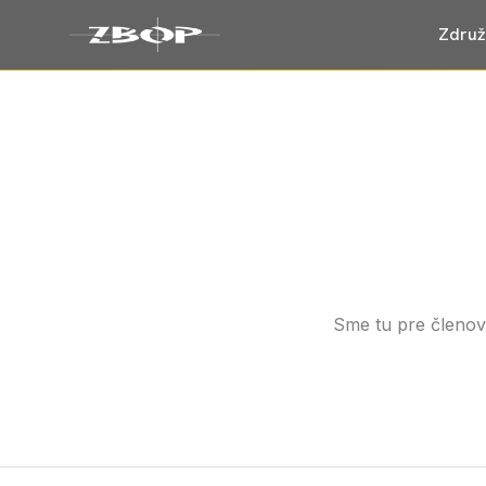
Združ
Sme tu pre členov