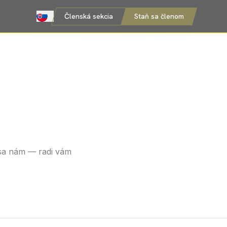
Členská sekcia
Staň sa členom
 sa nám — radi vám