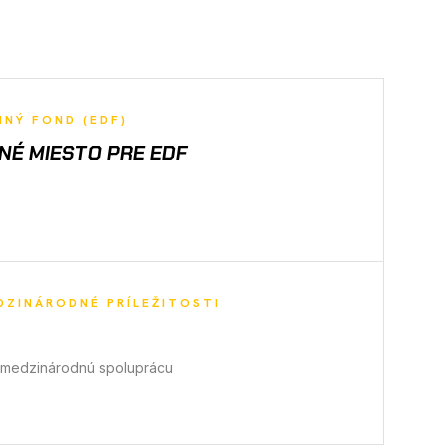
NÝ FOND (EDF)
É MIESTO PRE EDF
ZINÁRODNÉ PRÍLEŽITOSTI
 medzinárodnú spoluprácu