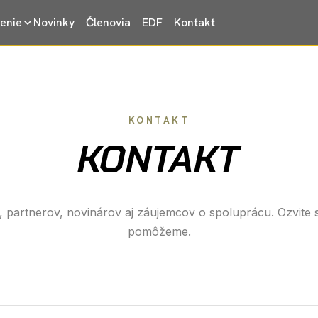
enie
Novinky
Členovia
EDF
Kontakt
KONTAKT
KONTAKT
, partnerov, novinárov aj záujemcov o spoluprácu. Ozvite
pomôžeme.