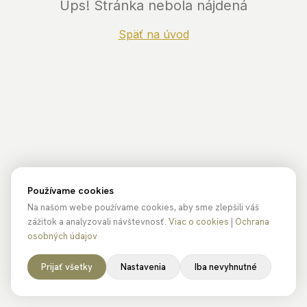
Ups! Stránka nebola nájdená
Späť na úvod
Používame cookies
Na našom webe používame cookies, aby sme zlepšili váš
zážitok a analyzovali návštevnosť.
Viac o cookies
|
Ochrana
osobných údajov
Prijať všetky
Nastavenia
Iba nevyhnutné