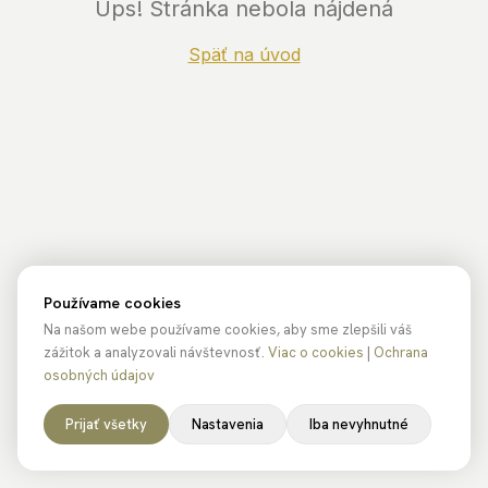
Ups! Stránka nebola nájdená
Späť na úvod
Používame cookies
Na našom webe používame cookies, aby sme zlepšili váš
zážitok a analyzovali návštevnosť.
Viac o cookies
|
Ochrana
osobných údajov
Prijať všetky
Nastavenia
Iba nevyhnutné