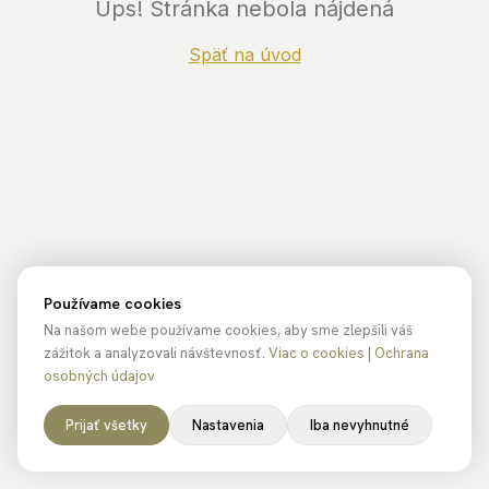
Ups! Stránka nebola nájdená
Späť na úvod
Používame cookies
Na našom webe používame cookies, aby sme zlepšili váš
zážitok a analyzovali návštevnosť.
Viac o cookies
|
Ochrana
osobných údajov
Prijať všetky
Nastavenia
Iba nevyhnutné